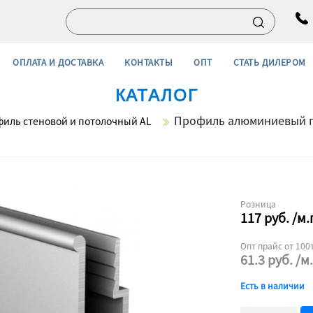
ОПЛАТА И ДОСТАВКА
КОНТАКТЫ
ОПТ
СТАТЬ ДИЛЕРОМ
КАТАЛОГ
Профиль алюминиевый пот
иль стеновой и потолочный AL
Розница
117
руб.
/м.
Опт прайс от 100т
61.3
руб.
/м.
Есть в наличии