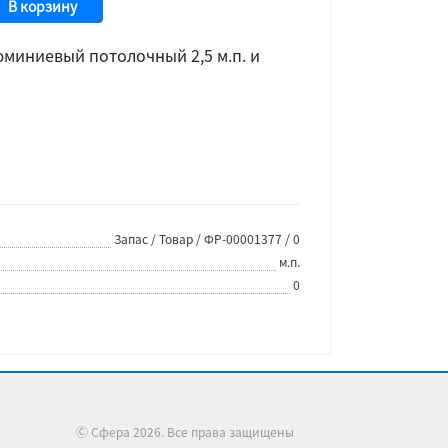
В корзину
миниевый потолочный 2,5 м.п. и
Запас / Товар / ФР-00001377 / 0
м.п.
0
Ⓒ Сфера 2026. Все права защищены