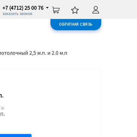
+7 (4712) 25 00 76
заказать звонок
ОБРАТНАЯ СВЯЗЬ
олочный 2,5 м.п. и 2.0 м.п
п.
.р.
п.