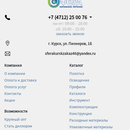
+7 (4712) 25 00 76
пн-пт: 09:00 – 18:00
сб: 10:00 – 15:00
заказать звонок
г. Курск, ул. Пионеров, 1Б
sferakurskzakaz46@yandex.ru
Компания
Каталог
О компании
Полотна
Оплата и доставка
Освещение
Оплата услуг
Профили
Контакты
Каталоги
Акции
Инструмент
Комплектующие
Возможности
Конструкции
Крупный опт
Расходные материалы
Стать диллером
Упаковочные материалы