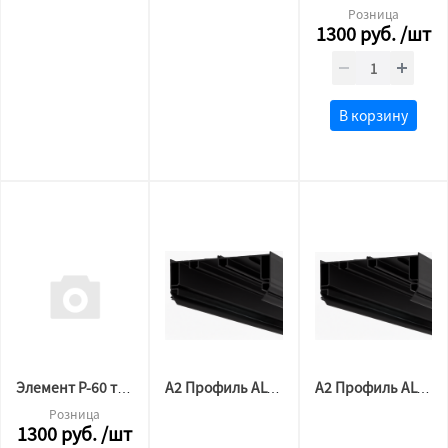
Розница
1300
руб.
/шт
В корзину
Элемент Р-60 торцевой АЛ белый комплект ( 2/2 шт)
А2 Профиль ALTEZA P-50 Гардина МАТОВЫЙ ЧЕРНЫЙ (3,2м)
А2 Профиль ALTEZA P-50 Гардина МАТОВЫЙ ЧЕРНЫЙ(2м)
Розница
1300
руб.
/шт