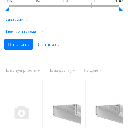
136
1 152
2 168
3 184
4 200
В наличии
Наличие на складе
По популярности
По алфавиту
По цене