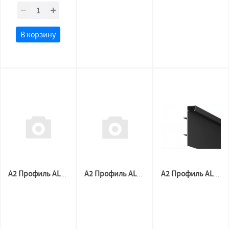
В корзину
А2 Профиль ALTEZA Бампер АЛ P-50 МАТОВЫЙ ЧЕРНЫЙ ( 2м)
А2 Профиль ALTEZA Бампер АЛ P-50 МАТОВЫЙ ЧЕРНЫЙ (3,2м)
А2 Профиль ALTEZA BUMPER 80 LED, ЧЕРНЫЙ МУАР (2м)