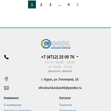
1
2
3
...
4
+7 (4712) 25 00 76
пн-пт: 09:00 – 18:00
сб: 10:00 – 15:00
заказать звонок
г. Курск, ул. Пионеров, 1Б
sferakurskzakaz46@yandex.ru
Компания
Каталог
О компании
Полотна
Оплата и доставка
Освещение