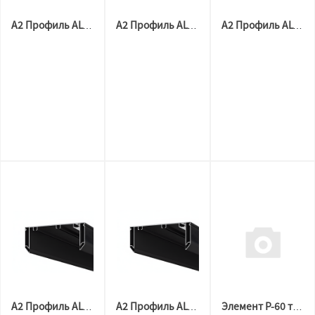
А2 Профиль ALTEZA Бампер АЛ P-60 МАТОВЫЙ ЧЕРНЫЙ ( 2м)
А2 Профиль ALTEZA P-60 Гардина МАТОВЫЙ белый (3,2м)
А2 Профиль ALTEZA P-60 Гардина МАТОВЫЙ БЕЛЫЙ (2м)
А2 Профиль ALTEZA P-60 Гардина МАТОВЫЙ ЧЕРНЫЙ(3,2м)
А2 Профиль ALTEZA P-60 Гардина МАТОВЫЙ ЧЕРНЫЙ (2м)
Элемент Р-60 торцевой АЛ ЧЕРНЫЙ комплект ( 2/2 шт)