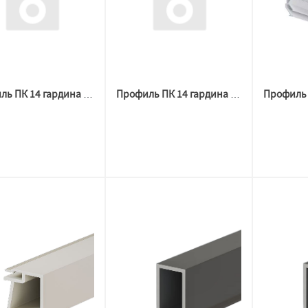
Профиль ПК 14 гардина 2х рядная (2,5 м) ПВХ
Профиль ПК 14 гардина 2х рядная (3,6м) ПВХ