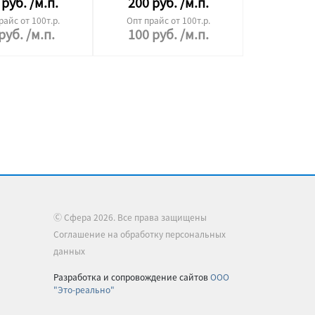
руб.
/м.п.
200
руб.
/м.п.
райс от 100т.р.
Опт прайс от 100т.р.
руб.
/м.п.
100
руб.
/м.п.
Ⓒ Сфера 2026. Все права защищены
Соглашение на обработку персональных
данных
Разработка и сопровождение сайтов
ООО
"Это-реально"