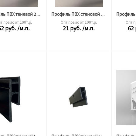
Профиль ПВХ теневой 2,5м (2,0)
Профиль ПВХ стеновой перфорированный 2м СЕРЫЙ (320гр)
т прайс от 100т.р.
Опт прайс от 100т.р.
Опт п
62
руб.
/м.п.
21
руб.
/м.п.
62