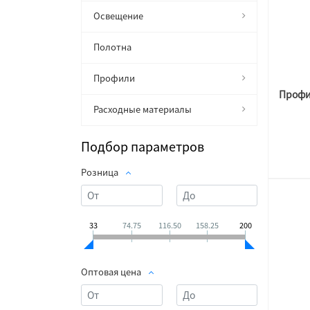
Освещение
Полотна
Профили
Расходные материалы
Подбор параметров
Розница
33
74.75
116.50
158.25
200
Оптовая цена