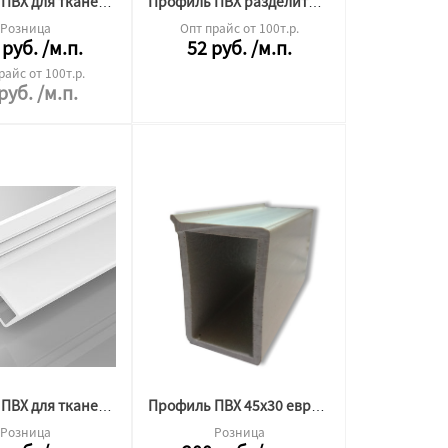
Профиль ПВХ для тканевого потолка стеновой 2 м.п. черный
Профиль ПВХ разделительный 2.5м.п.
Розница
Опт прайс от 100т.р.
руб.
/м.п.
52
руб.
/м.п.
райс от 100т.р.
руб.
/м.п.
Профиль ПВХ для тканевого потолка стеновой 2,5 м.п. белая
Профиль ПВХ 45x30 евробрус
Розница
Розница