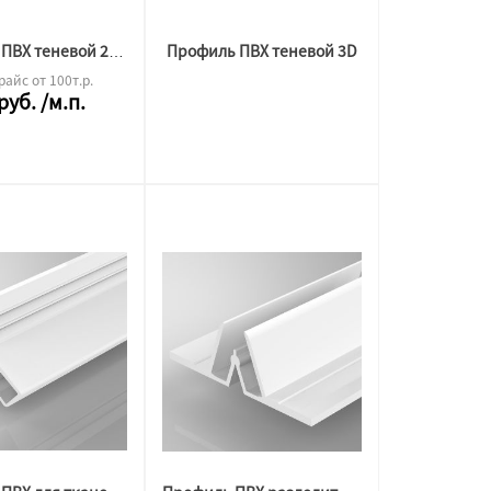
Профиль ПВХ теневой 3D
Профиль ПВХ теневой 2,5м
райс от 100т.р.
руб.
/м.п.