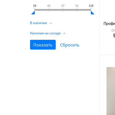
19
43
67
91
115
В наличии
Оп
Наличие на складе