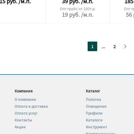
15
руб.
/м.п.
39
руб.
/м.п.
185
Опт прайс от 100т.р.
Опт п
19
руб.
/м.п.
56
1
...
2
Компания
Каталог
О компании
Полотна
Оплата и доставка
Освещение
Оплата услуг
Профили
Контакты
Каталоги
Акции
Инструмент
Комплектующие