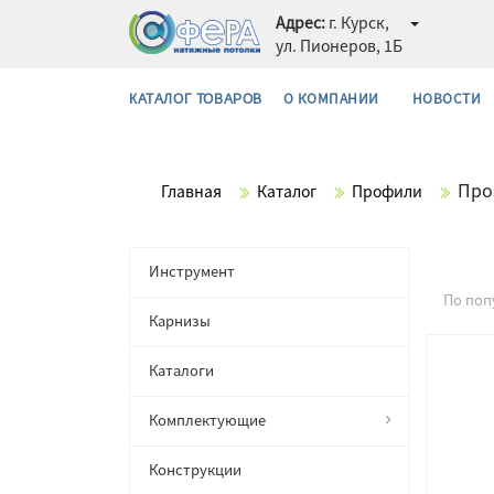
Адрес:
г. Курск,
ул. Пионеров, 1Б
О КОМПАНИИ
НОВОСТИ
КАТАЛОГ ТОВАРОВ
Про
Главная
Каталог
Профили
Инструмент
По поп
Карнизы
Каталоги
Комплектующие
Конструкции