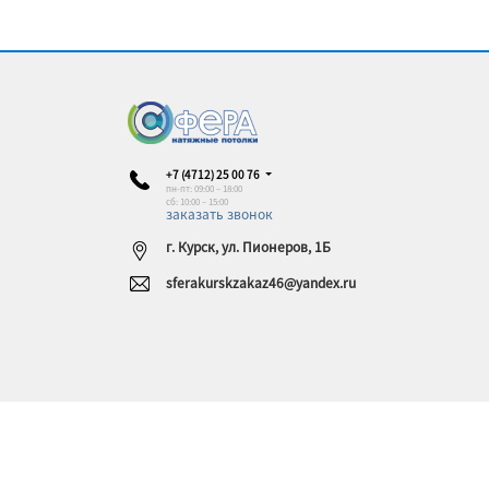
+7 (4712) 25 00 76
пн-пт: 09:00 – 18:00
сб: 10:00 – 15:00
заказать звонок
г. Курск, ул. Пионеров, 1Б
sferakurskzakaz46@yandex.ru