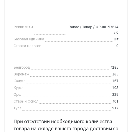
Реквизиты
Запас / Товар / ФР-00153624
/ 0
Базовая единица
шт
Ставки налогов
0
Белгород
7285
Воронеж
185
Калуга
167
Курск
105
Орел
229
Старый Оскол
701
Тула
912
При отсутствии необходимого количества
товара на складе вашего города доставим со