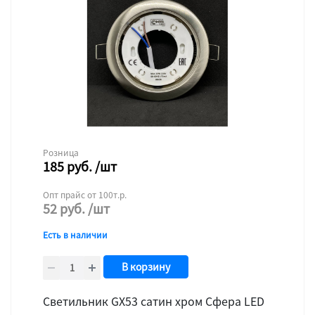
Розница
185
руб.
/шт
Опт прайс от 100т.р.
52
руб.
/шт
Есть в наличии
В корзину
Светильник GX53 сатин хром Сфера LED