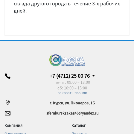
склада другого города в течение 3-х рабочих
дней.
+7 (4712) 25 00 76
пн-пт: 09:00 – 18:00
сб: 10:00 – 15:00
заказать звонок
г. Курск, ул. Пионеров, 1Б
sferakurskzakaz46@yandex.ru
Компания
Каталог
О компании
Полотна